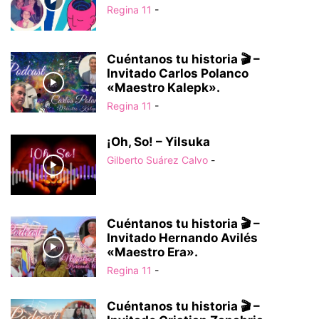
Regina 11
-
Cuéntanos tu historia 🎬 –
Invitado Carlos Polanco
«Maestro Kalepk».
Regina 11
-
¡Oh, So! – Yilsuka
Gilberto Suárez Calvo
-
Cuéntanos tu historia 🎬 –
Invitado Hernando Avilés
«Maestro Era».
Regina 11
-
Cuéntanos tu historia 🎬 –