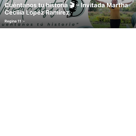
Cuéntanos tu historia 🎬 – Invitada Martha
Cecilia Lopéz Ramírez.
Regina 11
-