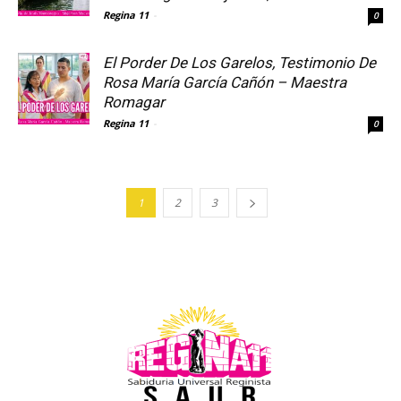
Regina 11
-
0
El Porder De Los Garelos, Testimonio De
Rosa María García Cañón – Maestra
Romagar
Regina 11
-
0
1
2
3