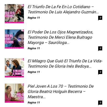
El Triunfo De La Fe En Lo Cotidiano –
Testimonio De Luis Alejandro Guzmán...
Regina 11
-
0
El Poder De Los Ojos Magnetizados,
Testimonio De Merci Elena Buitrago
Mayorga – Sauróloga...
Regina 11
-
0
El Milagro Que Guió El Triunfo De La Vida-
Testimonio De Gloria Inés Bedoya...
Regina 11
-
0
Piel Joven A Los 70 – Testimonio De
Gloria Beatriz Holguín Becerra –
Maestra...
Regina 11
-
0