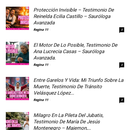
Protección Invisible – Testimonio De
Reinelda Ecilia Castillo – Sauróloga
Avanzada
Regina 11
-
0
El Motor De Lo Posible, Testimonio De
Ana Lucrecia Casas – Sauróloga
Avanzada.
Regina 11
-
0
Entre Garelos Y Vida: Mi Triunfo Sobre La
Muerte, Testimonio De Tránsito
Velásquez López...
Regina 11
-
0
Milagro En La Pileta Del Jubatis,
Testimonio De María De Jesús
Montenegro – Majemon,...