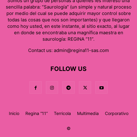
Somos un grupo de personas a quienes les interesó una
sencilla palabra: “Saurología” (un simple y natural proceso
por medio del cual se puede adquirir mayor control sobre
todas las cosas que nos son importantes) y que llegaron
como hoy usted, en este instante, al sitio exacto, al lugar
en donde se encontraba una magnífica maestra en
saurología: REGINA “11”.
Contact us:
admin@regina11-sas.com
FOLLOW US
Inicio
Regina “11”
Terricola
Multimedia
Corporativo
©