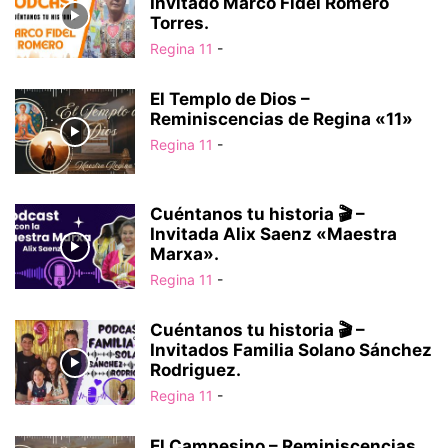
Invitado Marco Fidel Romero
Torres.
Regina 11
-
El Templo de Dios –
Reminiscencias de Regina «11»
Regina 11
-
Cuéntanos tu historia 🎬 –
Invitada Alix Saenz «Maestra
Marxa».
Regina 11
-
Cuéntanos tu historia 🎬 –
Invitados Familia Solano Sánchez
Rodriguez.
Regina 11
-
El Campesino – Reminiscencias