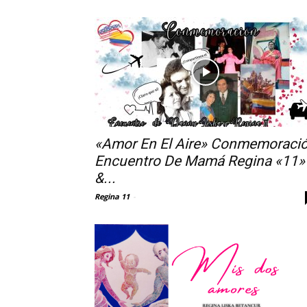
«Amor En El Aire» Conmemoraci
Encuentro De Mamá Regina «11»
&...
Regina 11
-