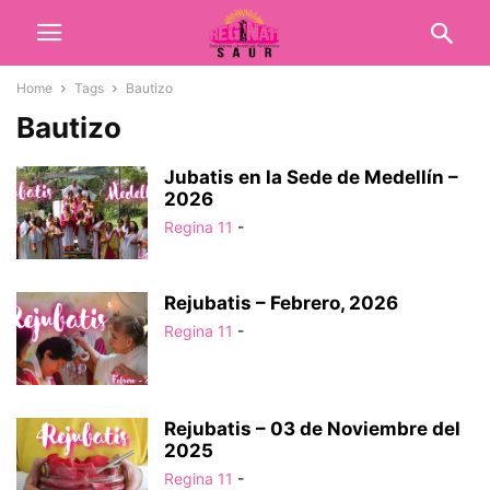
Home
Tags
Bautizo
Bautizo
Jubatis en la Sede de Medellín –
2026
Regina 11
-
Rejubatis – Febrero, 2026
Regina 11
-
Rejubatis – 03 de Noviembre del
2025
Regina 11
-