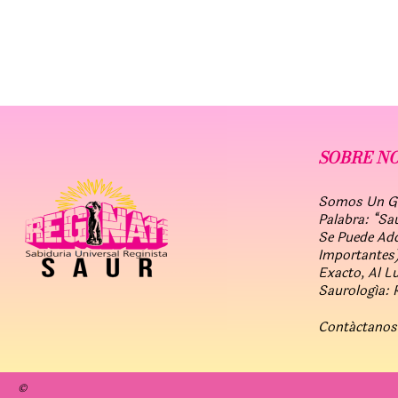
SOBRE N
Somos Un Gru
Palabra: “Sa
Se Puede Ad
Importantes)
Exacto, Al L
Saurología: 
Contáctanos
©