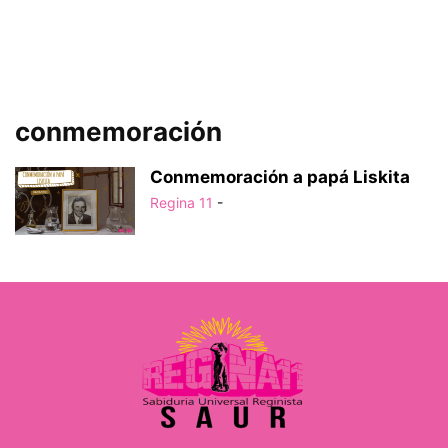
conmemoración
Conmemoración a papá Liskita
Regina 11
-