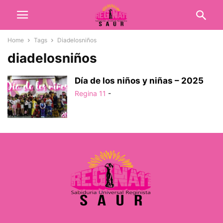
Home
Tags
Diadelosniños
diadelosniños
Día de los niños y niñas – 2025
Regina 11
-