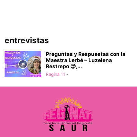
entrevistas
Preguntas y Respuestas con la
Maestra Lerbé – Luzelena
Restrepo 😊,...
Regina 11
-