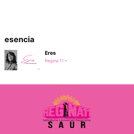
esencia
Eres
Regina 11
-