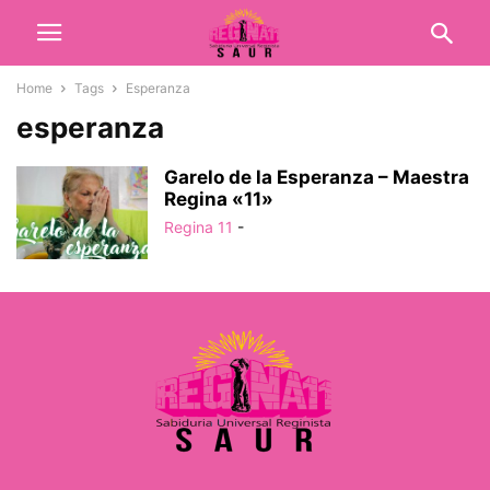
Home
Tags
Esperanza
esperanza
Garelo de la Esperanza – Maestra
Regina «11»
Regina 11
-