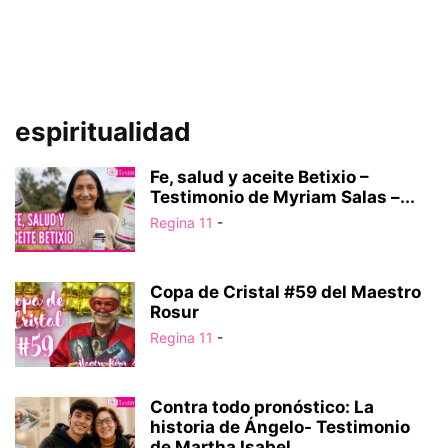
espiritualidad
Fe, salud y aceite Betixio –
Testimonio de Myriam Salas –...
Regina 11
-
Copa de Cristal #59 del Maestro
Rosur
Regina 11
-
Contra todo pronóstico: La
historia de Ángelo- Testimonio
de Martha Isabel...