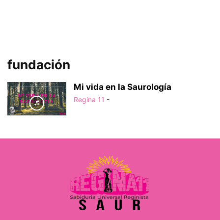
fundación
Mi vida en la Saurología
Regina 11
-