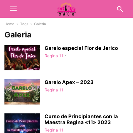
Home
Tags
Galeria
Galeria
Garelo especial Flor de Jerico
Regina 11
-
Garelo Apex – 2023
Regina 11
-
Curso de Principiantes con la
Maestra Regina «11» 2023
Regina 11
-