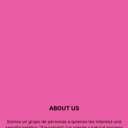
ABOUT US
Somos un grupo de personas a quienes les interesó una
sencilla palabra: “Saurología” (un simple y natural proceso