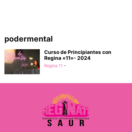
podermental
Curso de Principiantes con
Regina «11»- 2024
Regina 11
-