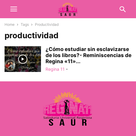
Home
Tags
Productividad
productividad
¿Cómo estudiar sin esclavizarse
de los libros?- Reminiscencias de
Regina «11»...
Regina 11
-