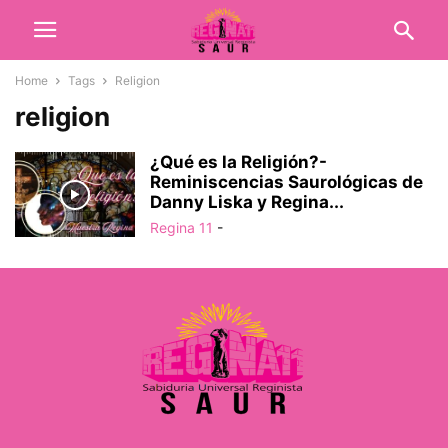
Home
Tags
Religion
religion
¿Qué es la Religión?-
Reminiscencias Saurológicas de
Danny Liska y Regina...
Regina 11
-