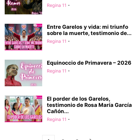
Regina 11
-
Entre Garelos y vida: mi triunfo
sobre la muerte, testimonio de...
Regina 11
-
Equinoccio de Primavera – 2026
Regina 11
-
El porder de los Garelos,
testimonio de Rosa María García
Cañón...
Regina 11
-