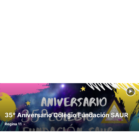
35° Aniversario Colegio Fundación SAUR
Regina 11
-