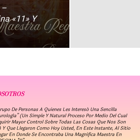
 –
na «11» Y
OSOTROS
po De Personas A Quienes Les Interesó Una Sencilla
urología” (un Simple Y Natural Proceso Por Medio Del Cual
quirir Mayor Control Sobre Todas Las Cosas Que Nos Son
 Y Que Llegaron Como Hoy Usted, En Este Instante, Al Sitio
ugar En Donde Se Encontraba Una Magnífica Maestra En