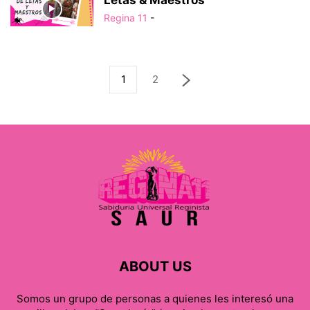
Letas & Maestros
Regina 11
-
1
2
ABOUT US
Somos un grupo de personas a quienes les interesó una