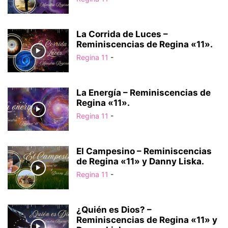
REMINISCENCIAS SAUROLÓGICAS
TESTIMONIOS
TIENDA EVENTOS
TIENDA VIRTUAL
VIDEOS
La Corrida de Luces –
Reminiscencias de Regina «11».
Regina 11
-
La Energía – Reminiscencias de
Regina «11».
Regina 11
-
El Campesino – Reminiscencias
de Regina «11» y Danny Liska.
Regina 11
-
¿Quién es Dios? –
Reminiscencias de Regina «11» y