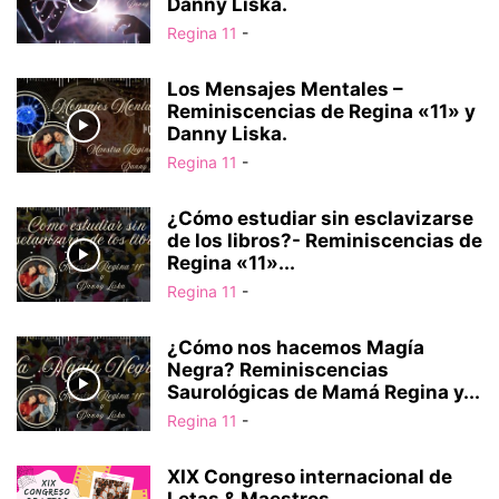
Danny Liska.
Regina 11
-
Los Mensajes Mentales –
Reminiscencias de Regina «11» y
Danny Liska.
Regina 11
-
¿Cómo estudiar sin esclavizarse
de los libros?- Reminiscencias de
Regina «11»...
Regina 11
-
¿Cómo nos hacemos Magía
Negra? Reminiscencias
Saurológicas de Mamá Regina y...
Regina 11
-
XIX Congreso internacional de