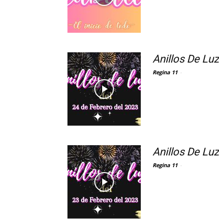
Anillos De Lu
Regina 11
-
Anillos De Lu
Regina 11
-