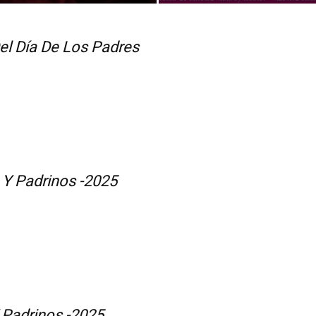
el Día De Los Padres
Y Padrinos -2025
 Padrinos -2025