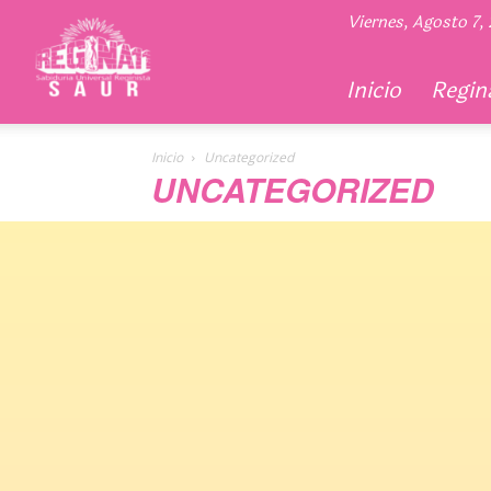
Regina
Viernes, Agosto 7,
11
Inicio
Regina
Inicio
Uncategorized
UNCATEGORIZED