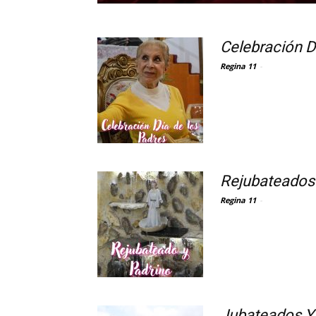
Celebración D
Regina 11
-
Rejubateados 
Regina 11
-
Jubateados Y