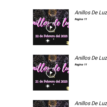
Anillos De Lu
Regina 11
-
Anillos De Lu
Regina 11
-
Anillos De Lu