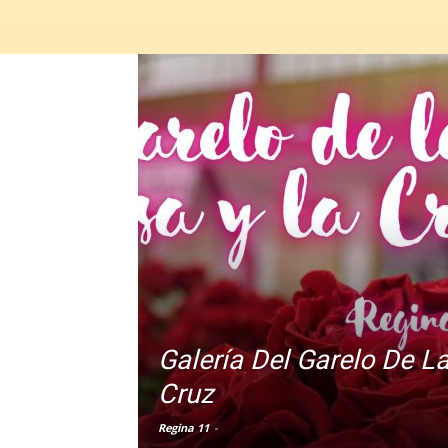
Galería Del Garelo De L
Cruz
Regina 11
-