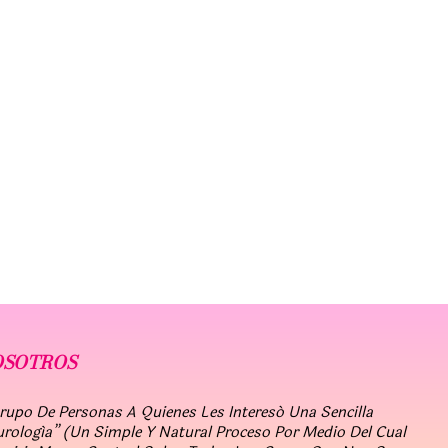
OSOTROS
po De Personas A Quienes Les Interesó Una Sencilla
urología” (un Simple Y Natural Proceso Por Medio Del Cual