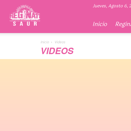
Regina
Jueves, Agosto 6,
11
Inicio
Regina
Inicio
Videos
VIDEOS