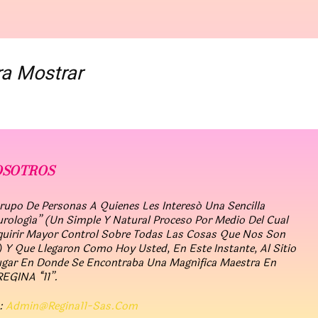
ra Mostrar
OSOTROS
po De Personas A Quienes Les Interesó Una Sencilla
urología” (un Simple Y Natural Proceso Por Medio Del Cual
quirir Mayor Control Sobre Todas Las Cosas Que Nos Son
 Y Que Llegaron Como Hoy Usted, En Este Instante, Al Sitio
ugar En Donde Se Encontraba Una Magnífica Maestra En
REGINA “11”.
:
Admin@regina11-Sas.com