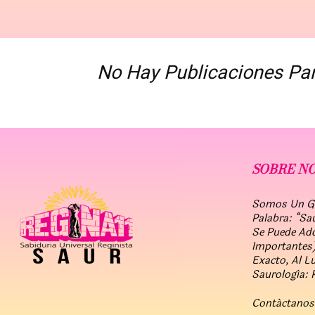
No Hay Publicaciones Pa
SOBRE N
Somos Un Gru
Palabra: “Sa
Se Puede Ad
Importantes)
Exacto, Al L
Saurología: 
Contáctanos