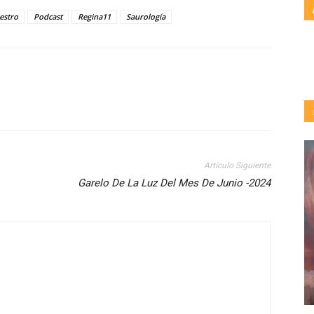
estro
Podcast
Regina11
Saurología
Artículo Siguiente
Garelo De La Luz Del Mes De Junio -2024