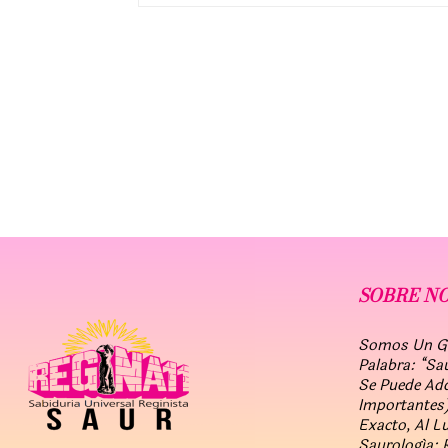
SOBRE N
Somos Un Gru
Palabra: “Sa
Se Puede Ad
Importantes)
Exacto, Al L
Saurología: 