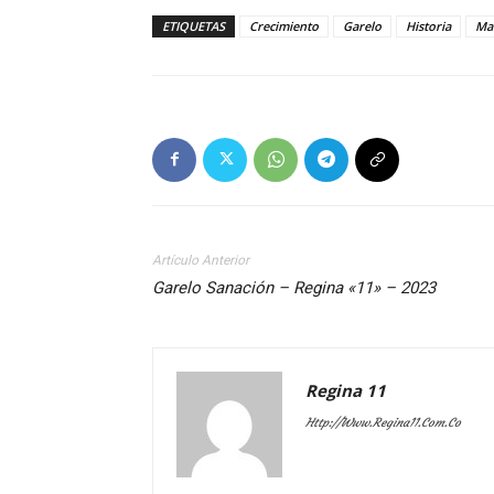
ETIQUETAS
Crecimiento
Garelo
Historia
Ma
Artículo Anterior
Garelo Sanación – Regina «11» – 2023
Regina 11
Http://www.regina11.com.co