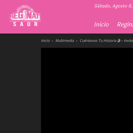
Regina
Sábado, Agosto 8,
11
Inicio
Regina
Inicio
Multimedia
Cuéntanos Tu Historia 🎬 – Invi