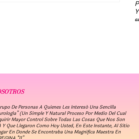
P
Y
Gi
OSOTROS
po De Personas A Quienes Les Interesó Una Sencilla
urología” (un Simple Y Natural Proceso Por Medio Del Cual
quirir Mayor Control Sobre Todas Las Cosas Que Nos Son
 Y Que Llegaron Como Hoy Usted, En Este Instante, Al Sitio
ugar En Donde Se Encontraba Una Magnífica Maestra En
REGINA “11”.