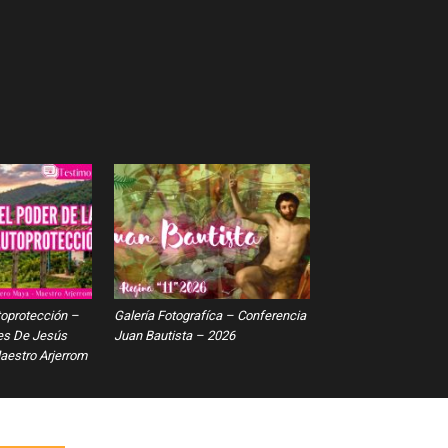
toprotección –
Galería Fotografíca – Conferencia
es De Jesús
Juan Bautista – 2026
estro Arjerrom