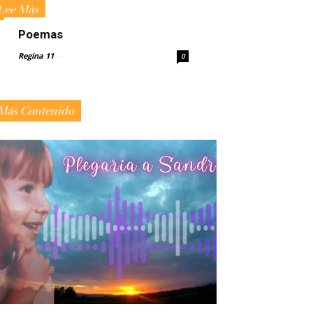
Lee Más
Poemas
Regina 11
-
0
Más Contenido