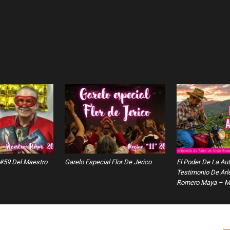
 #59 Del Maestro
Garelo Especial Flor De Jerico
El Poder De La Au
Testimonio De Arl
Romero Maya – Ma