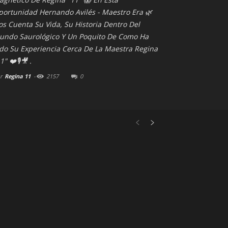
portunidad Hernando Avilés - Maestro Era 🌿
s Cuenta Su Vida, Su Historia Dentro Del
undo Saurológico Y Un Poquito De Como Ha
ido Su Experiencia Cerca De La Maestra Regina
1" ❤️🎙🎥 .
r
Regina 11
-
2157
0