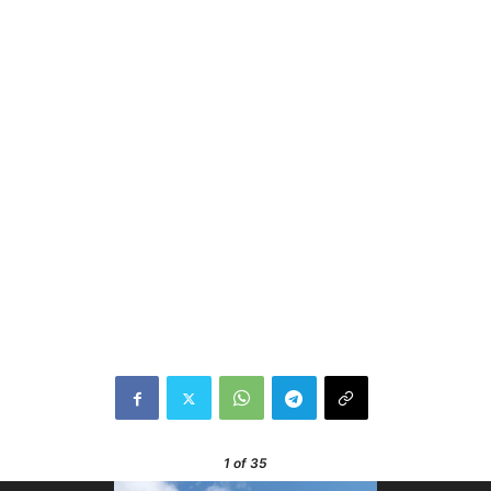
1
of 35