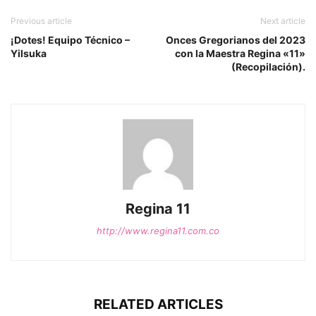
Previous article
Next article
¡Dotes! Equipo Técnico –
Onces Gregorianos del 2023
Yilsuka
con la Maestra Regina «11»
(Recopilación).
Regina 11
http://www.regina11.com.co
RELATED ARTICLES