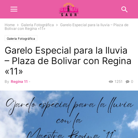
Home
Galeria Fotográfica
Garelo Especial para la lluvia – Plaza de
Bolivar con Regina «11»
Galeria Fotográfica
Garelo Especial para la lluvia
– Plaza de Bolivar con Regina
«11»
By
Regina 11
-
1251
0