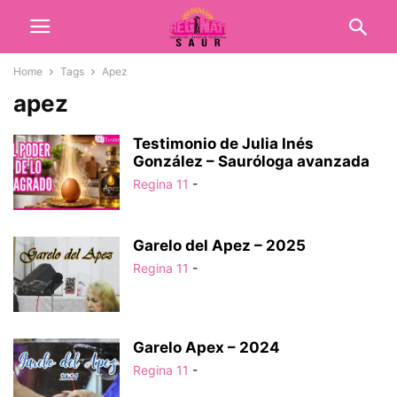
Home
Tags
Apez
apez
Testimonio de Julia Inés
González – Sauróloga avanzada
Regina 11
-
Garelo del Apez – 2025
Regina 11
-
Garelo Apex – 2024
Regina 11
-