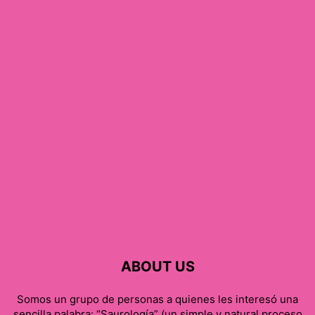
ABOUT US
Somos un grupo de personas a quienes les interesó una
sencilla palabra: “Saurología” (un simple y natural proceso