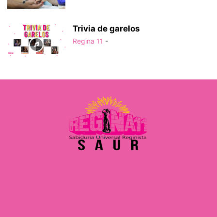
Trivia de garelos
Regina 11
-