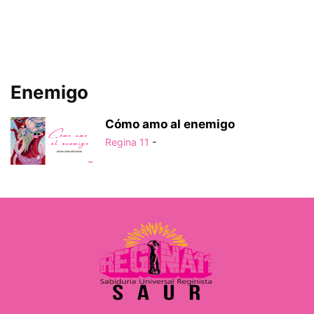
Enemigo
Cómo amo al enemigo
Regina 11
-