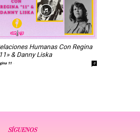
elaciones Humanas Con Regina
11» & Danny Liska
gina 11
-
0
SÍGUENOS