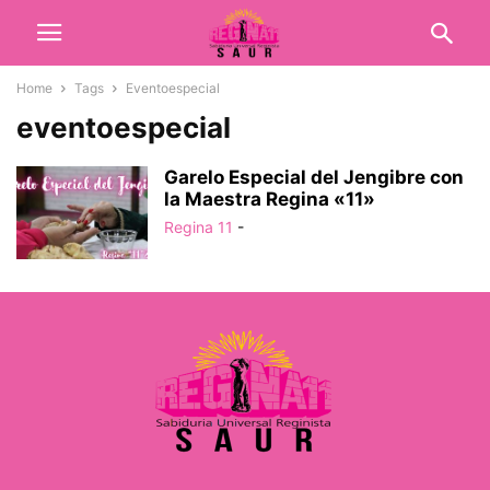
Home
Tags
Eventoespecial
eventoespecial
Garelo Especial del Jengibre con
la Maestra Regina «11»
Regina 11
-