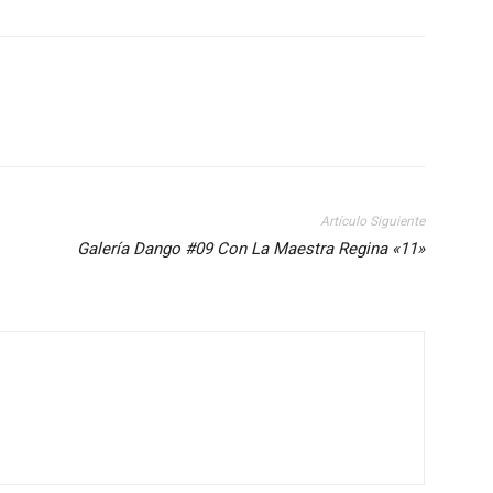
Artículo Siguiente
Galería Dango #09 Con La Maestra Regina «11»