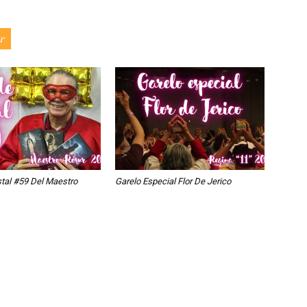
r
stal #59 Del Maestro
Garelo Especial Flor De Jerico