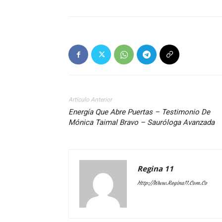
Artículo Anterior
Energía Que Abre Puertas – Testimonio De
Mónica Taimal Bravo – Sauróloga Avanzada
Regina 11
Http://www.regina11.com.co