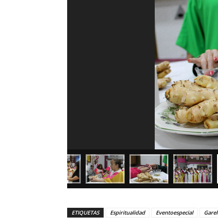
ETIQUETAS
Espiritualidad
Eventoespecial
Gare