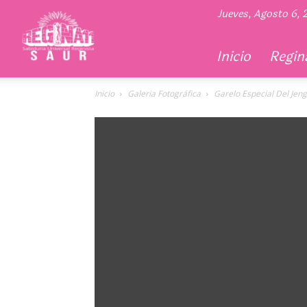
Regina
Jueves, Agosto 6,
11
Inicio
Regina
Inicio
Galeria Fotográfica
Garelo Especial Del Jen