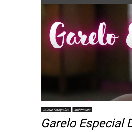
Galeria Fotográfica
Multimedia
Garelo Especial 