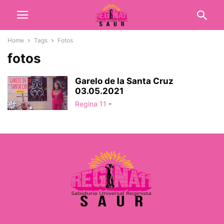
Home
Tags
Fotos
fotos
Garelo de la Santa Cruz
03.05.2021
Regina 11
-