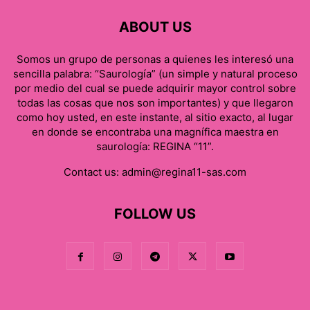
ABOUT US
Somos un grupo de personas a quienes les interesó una
sencilla palabra: “Saurología” (un simple y natural proceso
por medio del cual se puede adquirir mayor control sobre
todas las cosas que nos son importantes) y que llegaron
como hoy usted, en este instante, al sitio exacto, al lugar
en donde se encontraba una magnífica maestra en
saurología: REGINA “11”.
Contact us:
admin@regina11-sas.com
FOLLOW US