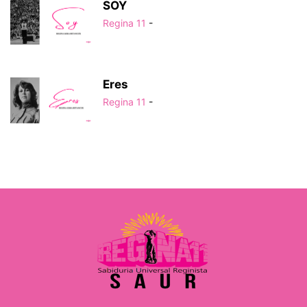
SOY
Regina 11
-
Eres
Regina 11
-