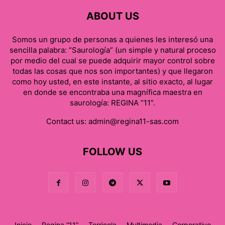
ABOUT US
Somos un grupo de personas a quienes les interesó una
sencilla palabra: “Saurología” (un simple y natural proceso
por medio del cual se puede adquirir mayor control sobre
todas las cosas que nos son importantes) y que llegaron
como hoy usted, en este instante, al sitio exacto, al lugar
en donde se encontraba una magnífica maestra en
saurología: REGINA “11”.
Contact us:
admin@regina11-sas.com
FOLLOW US
Inicio
Regina “11”
Terricola
Multimedia
Corporativo