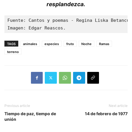
resplandezca.
Fuente: Cantos y poemas - Regina Liska Betancur
Imagen: Edgar Reascos.
TAGS
animales
especies
fruto
Noche
Ramas
terreno
Previous article
Next article
Tiempo de paz, tiempo de
14 de febrero de 1977
unión