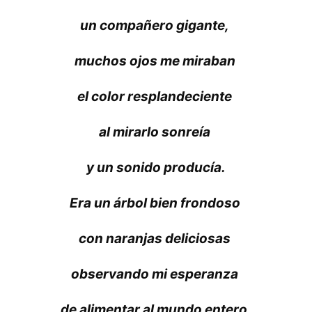
un compañero gigante,
muchos ojos me miraban
el color resplandeciente
al mirarlo sonreía
y un sonido producía.
Era un árbol bien frondoso
con naranjas deliciosas
observando mi esperanza
de alimentar al mundo entero.