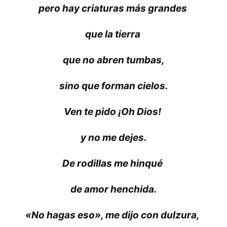
pero hay criaturas más grandes
que la tierra
que no abren tumbas,
sino que forman cielos.
Ven te pido ¡Oh Dios!
y no me dejes.
De rodillas me hinqué
de amor henchida.
«No hagas eso», me dijo con dulzura,