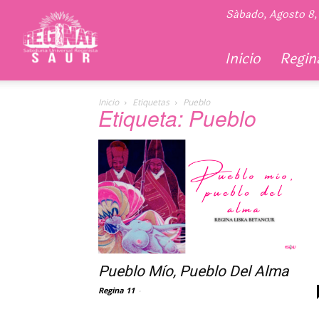
Regina
Sábado, Agosto 8,
11
Inicio
Regina
Inicio
Etiquetas
Pueblo
Etiqueta: Pueblo
Pueblo Mío, Pueblo Del Alma
Regina 11
-