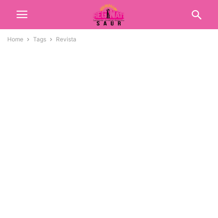
Home
Tags
Revista