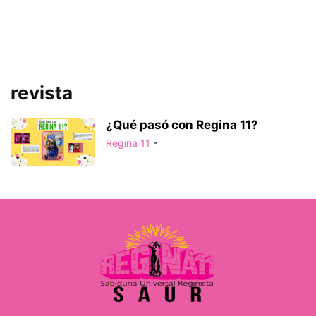
revista
¿Qué pasó con Regina 11?
Regina 11
-