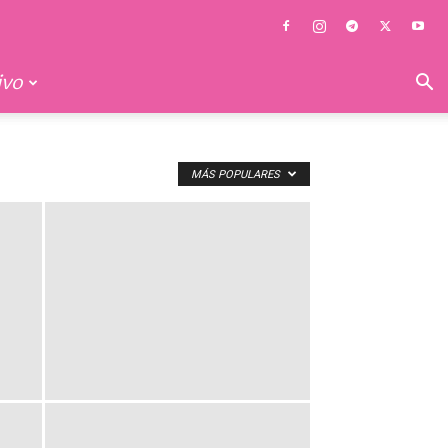
ivo
MÁS POPULARES