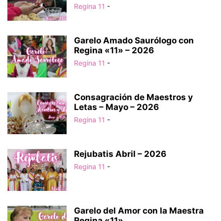
Regina 11
-
Garelo Amado Saurólogo con
Regina «11» – 2026
Regina 11
-
Consagración de Maestros y
Letas – Mayo – 2026
Regina 11
-
Rejubatis Abril – 2026
Regina 11
-
Garelo del Amor con la Maestra
Regina «11»