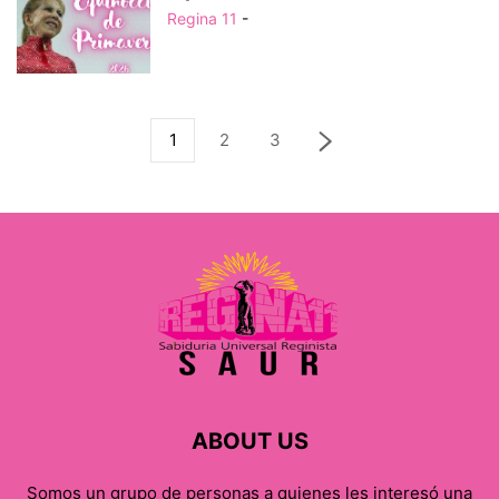
Regina 11
-
1
2
3
ABOUT US
Somos un grupo de personas a quienes les interesó una