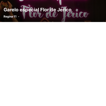
Garelo especial Flor de Jerico
Regina 11
-