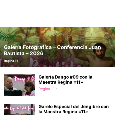
Galería Fotografíca – Conferencia Juan
Bautista – 2026
Regina 11
-
Galería Dango #09 con la
Maestra Regina «11»
Regina 11
-
Garelo Especial del Jengibre con
la Maestra Regina «11»