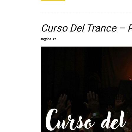
Curso Del Trance – 
Regina 11
-