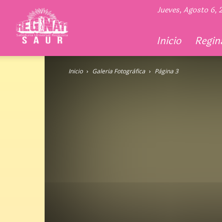
Regina
Jueves, Agosto 6,
11
Inicio
Regina
Inicio
Galeria Fotográfica
Página 3