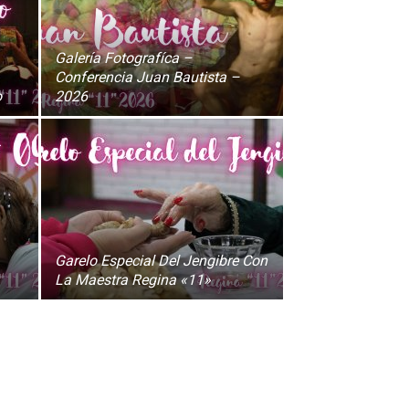
Galería Fotografíca –
Conferencia Juan Bautista –
o
2026
Garelo Especial Del Jengibre Con
La Maestra Regina «11»