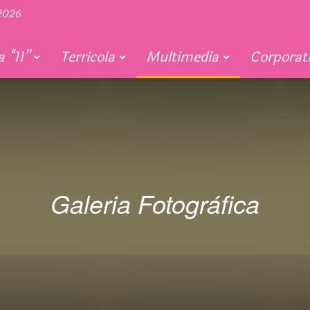
 2026
 “11”
Terricola
Multimedia
Corporat
Galeria Fotográfica