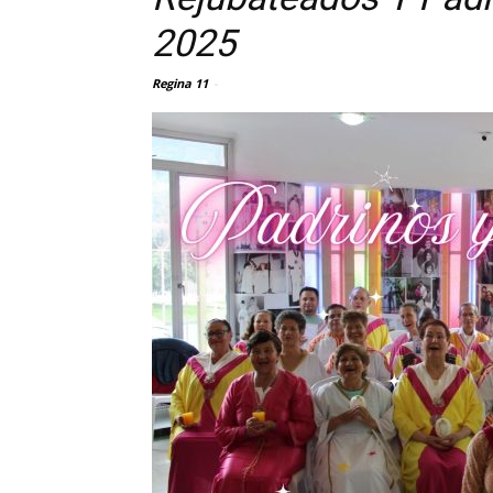
2025
Regina 11
-