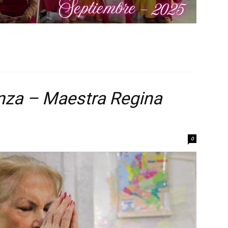
nza – Maestra Regina
0