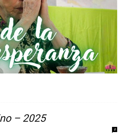
ino – 2025
0