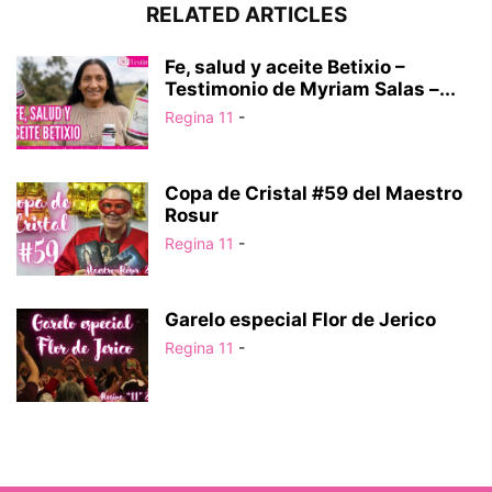
RELATED ARTICLES
Fe, salud y aceite Betixio –
Testimonio de Myriam Salas –...
Regina 11
-
Copa de Cristal #59 del Maestro
Rosur
Regina 11
-
Garelo especial Flor de Jerico
Regina 11
-