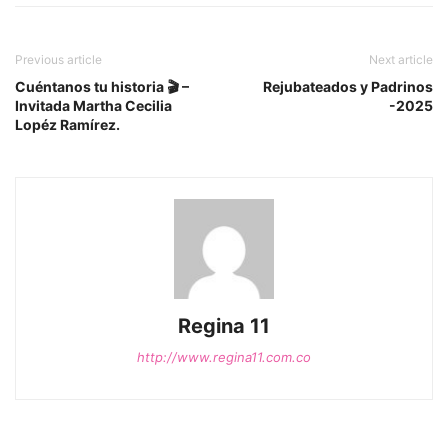
Previous article
Next article
Cuéntanos tu historia 🎬 –
Rejubateados y Padrinos
Invitada Martha Cecilia
-2025
Lopéz Ramírez.
Regina 11
http://www.regina11.com.co