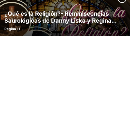
TIENDA VIRTUAL
VIDEOS
¿Qué es la Religión?- Reminiscencias
Saurológicas de Danny Liska y Regina...
Regina 11
-