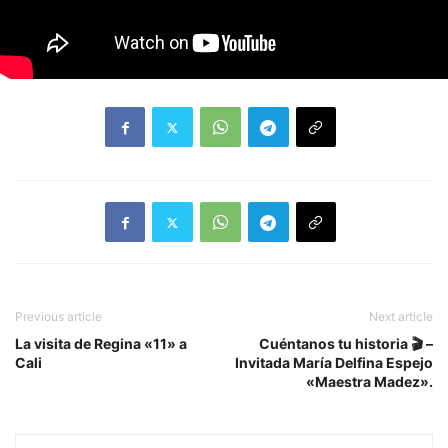
Previous article
Next article
La visita de Regina «11» a
Cuéntanos tu historia 🎬 –
Cali
Invitada María Delfina Espejo
«Maestra Madez».