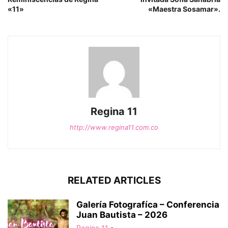
«11»
«Maestra Sosamar».
Regina 11
http://www.regina11.com.co
RELATED ARTICLES
Galería Fotografíca – Conferencia
Juan Bautista – 2026
Regina 11
-