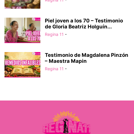
Piel joven a los 70 – Testimonio
de Gloria Beatriz Holguín...
Regina 11
-
Testimonio de Magdalena Pinzón
– Maestra Mapin
Regina 11
-