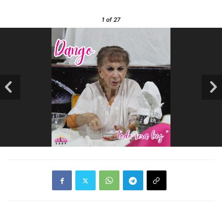
1
of 27