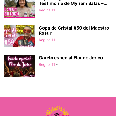
Testimonio de Myriam Salas –...
Regina 11
-
Copa de Cristal #59 del Maestro
Rosur
Regina 11
-
Garelo especial Flor de Jerico
Regina 11
-