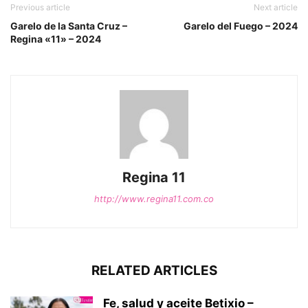
Previous article
Next article
Garelo de la Santa Cruz –
Garelo del Fuego – 2024
Regina «11» – 2024
Regina 11
http://www.regina11.com.co
RELATED ARTICLES
Fe, salud y aceite Betixio –