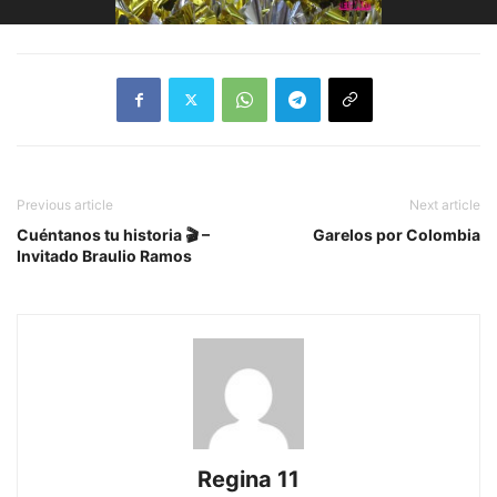
Previous article
Next article
Cuéntanos tu historia 🎬 –
Garelos por Colombia
Invitado Braulio Ramos
Regina 11