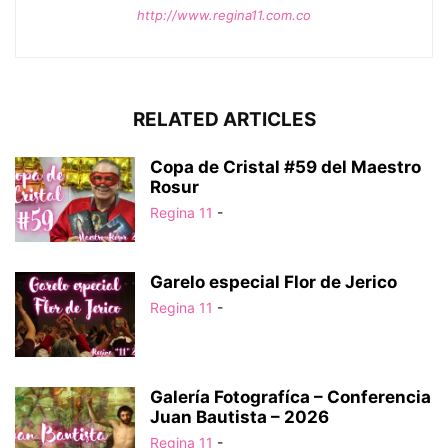
http://www.regina11.com.co
RELATED ARTICLES
Copa de Cristal #59 del Maestro
Rosur
Regina 11
-
Garelo especial Flor de Jerico
Regina 11
-
Galería Fotografíca – Conferencia
Juan Bautista – 2026
Regina 11
-