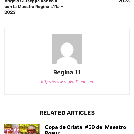
Angelo Giuseppe Roncalli
-2023
con la Maestra Regina «11» –
2023
Regina 11
http://www.regina11.com.co
RELATED ARTICLES
Copa de Cristal #59 del Maestro
Rosur