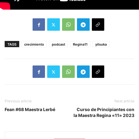
TAGS
crecimiento
podcast
Regina11
yilsuka
Previous article
Next article
Fean #68 Maestra Lerbé
Curso de Principiantes con
la Maestra Regina «11» 2023