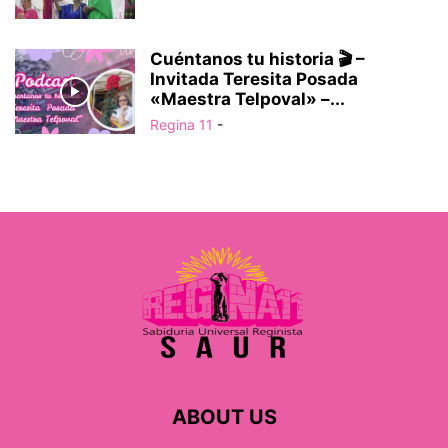
Cuéntanos tu historia 🎬 –
Invitada Teresita Posada
«Maestra Telpoval» –...
Regina 11
-
ABOUT US