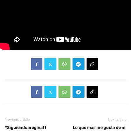
Previous article
Next article
#Siguiendoaregina11
Lo qué más me gusta de mi