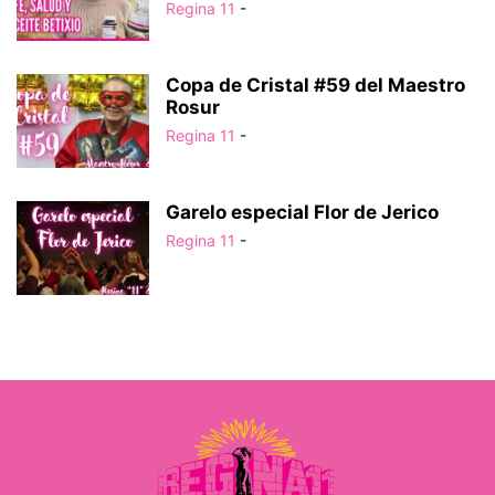
Regina 11
-
Copa de Cristal #59 del Maestro
Rosur
Regina 11
-
Garelo especial Flor de Jerico
Regina 11
-