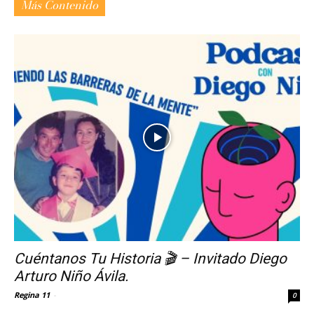
Más Contenido
Cuéntanos Tu Historia 🎬 – Invitado Diego
Arturo Niño Ávila.
Regina 11
-
0