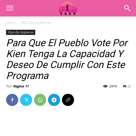
Inicio
Plan De Gobierno
Plan De Gobierno
Para Que El Pueblo Vote Por
Kien Tenga La Capacidad Y
Deseo De Cumplir Con Este
Programa
Por
Regina 11
-
2474
0