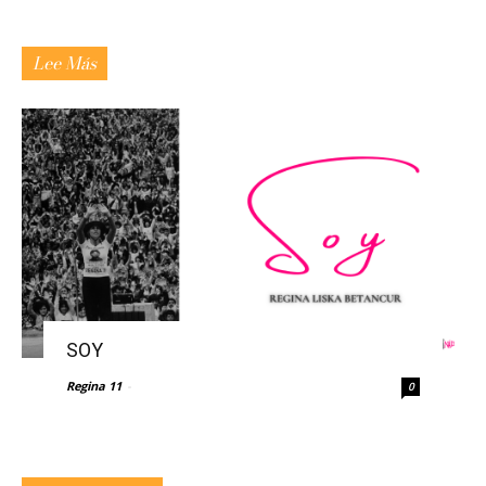
Lee Más
SOY
Regina 11
-
0