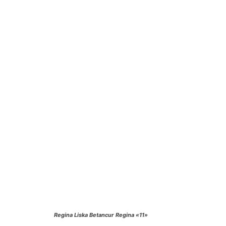
Regina Liska Betancur Regina «11»