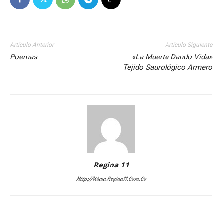
Artículo Anterior
Artículo Siguiente
Poemas
«La Muerte Dando Vida»
Tejido Saurológico Armero
Regina 11
Http://www.regina11.com.co