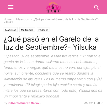
Home
Maestros
¿Qué pasó en el Garelo de la luz de Septiembre?-
Yilsuka
Maestros
Multimedia
Podcast
¿Qué pasó en el Garelo de la
luz de Septiembre?- Yilsuka
El pasado 01 de septiembre la Maestra regina "11" realizo el
garelo de la luz en donde salieron muchas curiosidades ,
fenomenos y energías qué muchos no ven. por ejemplo el
norte, sur, oriente, occidente que se realizo durante la
iluminación de las velas. Los números empezaron con (2/4)
y terminaron (3) trilogía padre hijo espíritu santo y demás
misterios qué se presentaron con todo esto, Yilsuka nos da
un importante y reflexivo podcast
By
Gilberto Suárez Calvo
-
1311
0