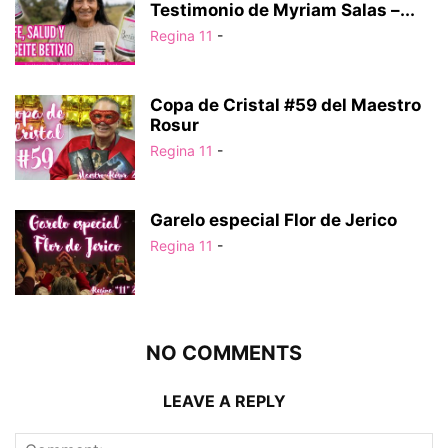
Testimonio de Myriam Salas –...
Regina 11
-
Copa de Cristal #59 del Maestro
Rosur
Regina 11
-
Garelo especial Flor de Jerico
Regina 11
-
NO COMMENTS
LEAVE A REPLY