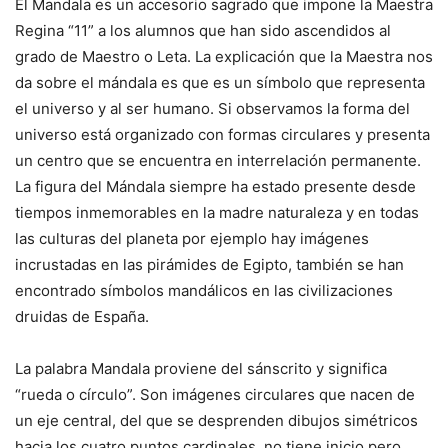
El Mandala es un accesorio sagrado que impone la Maestra
Regina “11” a los alumnos que han sido ascendidos al
grado de Maestro o Leta. La explicación que la Maestra nos
da sobre el mándala es que es un símbolo que representa
el universo y al ser humano. Si observamos la forma del
universo está organizado con formas circulares y presenta
un centro que se encuentra en interrelación permanente.
La figura del Mándala siempre ha estado presente desde
tiempos inmemorables en la madre naturaleza y en todas
las culturas del planeta por ejemplo hay imágenes
incrustadas en las pirámides de Egipto, también se han
encontrado símbolos mandálicos en las civilizaciones
druidas de España.
La palabra Mandala proviene del sánscrito y significa
“rueda o círculo”. Son imágenes circulares que nacen de
un eje central, del que se desprenden dibujos simétricos
hacia los cuatro puntos cardinales, no tiene inicio pero