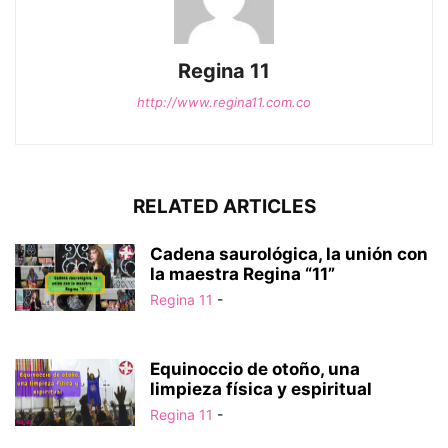
Regina 11
http://www.regina11.com.co
RELATED ARTICLES
Cadena saurológica, la unión con
la maestra Regina “11”
Regina 11
-
Equinoccio de otoño, una
limpieza física y espiritual
Regina 11
-