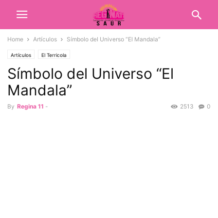
Home
Artículos
Símbolo del Universo “El Mandala”
Artículos
El Terricola
Símbolo del Universo “El
Mandala”
By
Regina 11
-
2513
0